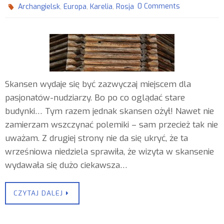
,
,
,
0 Comments
Archangielsk
Europa
Karelia
Rosja
Skansen wydaje się być zazwyczaj miejscem dla
pasjonatów-nudziarzy. Bo po co oglądać stare
budynki… Tym razem jednak skansen ożył! Nawet nie
zamierzam wszczynać polemiki – sam przecież tak nie
uważam. Z drugiej strony nie da się ukryć, że ta
wrześniowa niedziela sprawiła, że wizyta w skansenie
wydawała się dużo ciekawsza…
CZYTAJ DALEJ