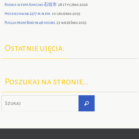
Rajska wyspa Ishigaki 石垣市
28 stycznia 2026
Hochschwab 2277 m.n.p.m.
10 grudnia 2025
Puglia from Bari in 48 hours.
23 września 2025
Ostatnie ujęcia:
Poszukaj na stronie…
Szukaj
Szukaj
dla: