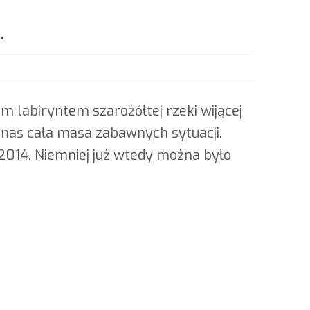
.
m labiryntem szarożółtej rzeki wijącej
a nas cała masa zabawnych sytuacji.
2014. Niemniej już wtedy można było