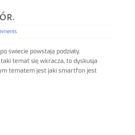
ór.
omments
 po świecie powstają podziały.
 taki temat się wkracza, to dyskusja
ym tematem jest jaki smartfon jest