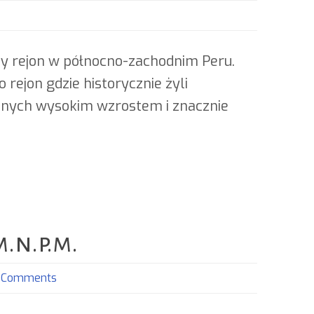
ny rejon w północno-zachodnim Peru.
rejon gdzie historycznie żyli
 innych wysokim wzrostem i znacznie
.n.p.m.
 Comments