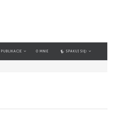
PUBLIKACJE
O MNIE
SPAKUJ SIĘ!