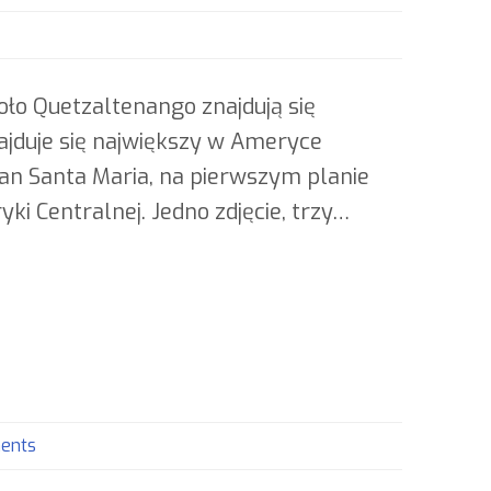
oło Quetzaltenango znajdują się
najduje się największy w Ameryce
an Santa Maria, na pierwszym planie
 Centralnej. Jedno zdjęcie, trzy…
ents