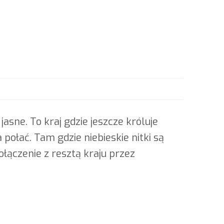
asne. To kraj gdzie jeszcze króluje
ołać. Tam gdzie niebieskie nitki są
ołączenie z resztą kraju przez