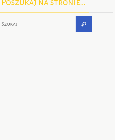
Poszukaj na stronie…
Szukaj
Szukaj
dla: