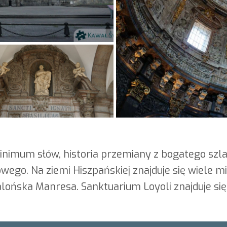
minimum słów, historia przemiany z bogatego szla
go. Na ziemi Hiszpańskiej znajduje się wiele mi
alońska Manresa. Sanktuarium Loyoli znajduje się