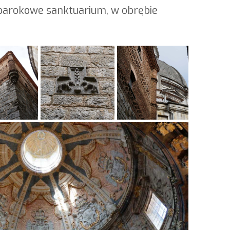
e barokowe sanktuarium, w obrębie