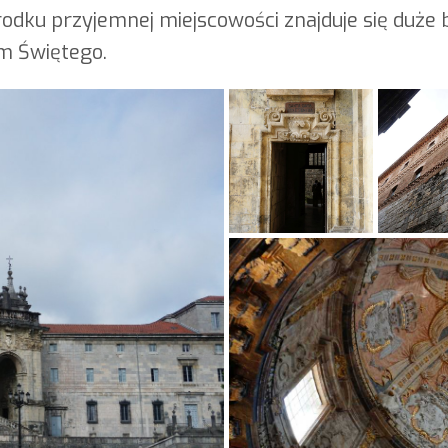
środku przyjemnej miejscowości znajduje się duż
m Świętego.