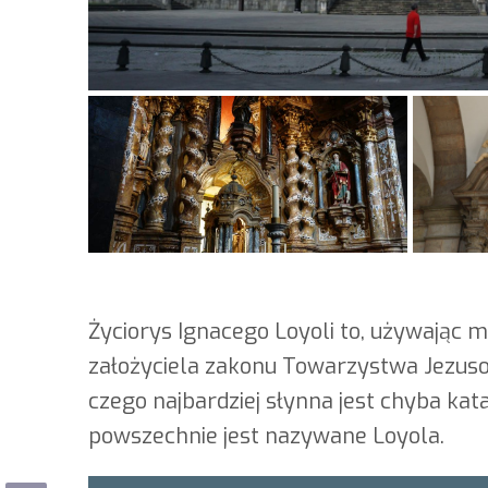
Życiorys Ignacego Loyoli to, używając 
założyciela zakonu Towarzystwa Jezusowe
czego najbardziej słynna jest chyba kat
powszechnie jest nazywane Loyola.