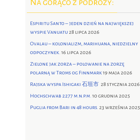
Na gorąco z podróży:
Espiritu Santo – jeden dzień na największej
wyspie Vanuatu
28 lipca 2026
Ovalau – kolonializm, marihuana, niedzielny
odpoczynek.
16 lipca 2026
Zielone jak zorza – polowanie na zorzę
polarną w Troms og Finnmark
19 maja 2026
Rajska wyspa Ishigaki 石垣市
28 stycznia 2026
Hochschwab 2277 m.n.p.m.
10 grudnia 2025
Puglia from Bari in 48 hours.
23 września 2025