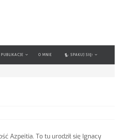
PUBLIKACJE
O MNIE
SPAKUJ SIĘ!
 Azpeitia. To tu urodził się Ignacy