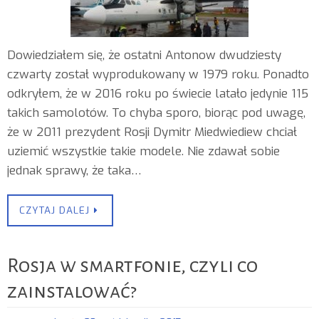
Dowiedziałem się, że ostatni Antonow dwudziesty
czwarty został wyprodukowany w 1979 roku. Ponadto
odkryłem, że w 2016 roku po świecie latało jedynie 115
takich samolotów. To chyba sporo, biorąc pod uwagę,
że w 2011 prezydent Rosji Dymitr Miedwiediew chciał
uziemić wszystkie takie modele. Nie zdawał sobie
jednak sprawy, że taka…
CZYTAJ DALEJ
Rosja w smartfonie, czyli co
zainstalować?