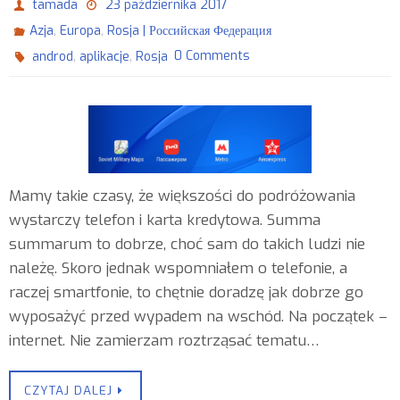
tamada
23 października 2017
,
,
Azja
Europa
Rosja | Российская Федерация
,
,
0 Comments
androd
aplikacje
Rosja
Mamy takie czasy, że większości do podróżowania
wystarczy telefon i karta kredytowa. Summa
summarum to dobrze, choć sam do takich ludzi nie
należę. Skoro jednak wspomniałem o telefonie, a
raczej smartfonie, to chętnie doradzę jak dobrze go
wyposażyć przed wypadem na wschód. Na początek –
internet. Nie zamierzam roztrząsać tematu…
CZYTAJ DALEJ