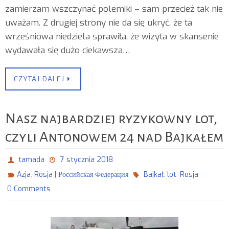
zamierzam wszczynać polemiki – sam przecież tak nie
uważam. Z drugiej strony nie da się ukryć, że ta
wrześniowa niedziela sprawiła, że wizyta w skansenie
wydawała się dużo ciekawsza…
CZYTAJ DALEJ
Nasz najbardziej ryzykowny lot,
czyli Antonowem 24 nad Bajkałem
tamada
7 stycznia 2018
,
,
,
Azja
Rosja | Российская Федерация
Bajkał
lot
Rosja
0 Comments