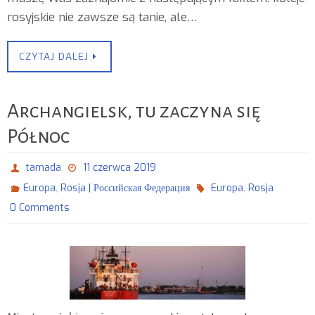
rosyjskie nie zawsze są tanie, ale…
CZYTAJ DALEJ
Archangielsk, tu zaczyna się
Północ
tamada
11 czerwca 2019
,
,
Europa
Rosja | Российская Федерация
Europa
Rosja
0 Comments