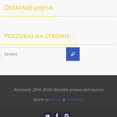
Ostatnie ujęcia:
Poszukaj na stronie…
Szukaj
Szukaj
dla:
Rzeźwicki, 2014-2026 Wszelkie prawa zastrzeżone
Oparte na
Nirvana
&
WordPress.