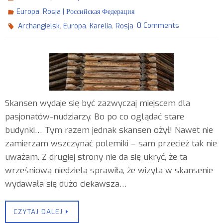
,
Europa
Rosja | Российская Федерация
,
,
,
0 Comments
Archangielsk
Europa
Karelia
Rosja
Skansen wydaje się być zazwyczaj miejscem dla
pasjonatów-nudziarzy. Bo po co oglądać stare
budynki… Tym razem jednak skansen ożył! Nawet nie
zamierzam wszczynać polemiki – sam przecież tak nie
uważam. Z drugiej strony nie da się ukryć, że ta
wrześniowa niedziela sprawiła, że wizyta w skansenie
wydawała się dużo ciekawsza…
CZYTAJ DALEJ