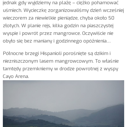
jednak gdy wyjdziemy na plażę – ciężko pohamować
uśmiech. Wycieczkę zorganizowaliśmy dzień wcześniej
wieczorem za niewielkie pieniądze, chyba około 50
złotych. W planie rejs, kilka godzin na piaszczystej
wyspie i powrót przez mangrowce. Oczywiście nie
obyło się bez maniany i godzinnego opóźnienia…
Północne brzegi Hispanioli porośnięte są dzikim i
niezniszczonym lasem mangrowcowym. To właśnie
tamtędy przemkniemy w drodze powrotnej z wyspy
Cayo Arena.