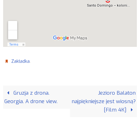
.
Zakładka
Gruzja z drona.
Jezioro Balaton
Georgia. A drone view.
najpiękniejsze jest wiosną?
[Film 4K]