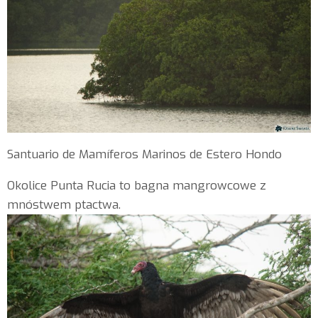
Santuario de Mamíferos Marinos de Estero Hondo
Okolice Punta Rucia to bagna mangrowcowe z
mnóstwem ptactwa.