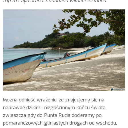
trip to Cayo arena. Abundand wildlife included.
Można odnieść wrażenie, że znajdujemy się na
naprawdę dzikim i niegościnnym końcu świata,
zwłaszcza gdy do Punta Rucia docieramy po
pomarańczowych gliniastych drogach od wschodu,