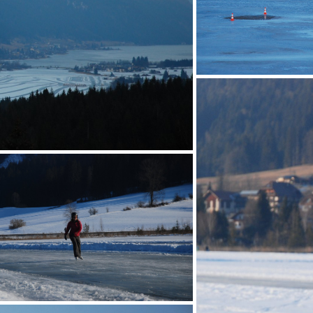
dziury w lodzi