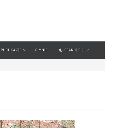
PUBLIKACJE
O MNIE
SPAKUJ SIĘ!