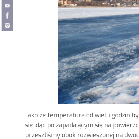
Jako że temperatura od wielu godzin by
się idąc po zapadającym się na powierzch
przeszliśmy obok rozwieszonej na dwóch