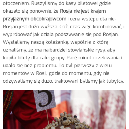
otoczeniem. Ruszyliśmy do kasy biletowej gdzie
okazało się ponownie, że
Rosja nie jest krajem
przyjaznym obcokrajowcom
i cena wstępu dla nie-
Rosjan jest dużo wyższa. Cóż, czas więc kombinować, i
wypróbować jak działa podszywanie się pod Rosjan.
Wysłaliśmy naszą koleżankę, wspólnie z którą
uznaliśmy, że ma najbardziej słowiańskie rysy, aby
kupiła bilety dla całej grupy. Parę minut oczekiwania i…
udało się bez problemu. To był pierwszy z wielu
momentów w Rosji, gdzie do momentu, gdy nie
odzywaliśmy się dużo, traktowani byliśmy jak tubylcy.