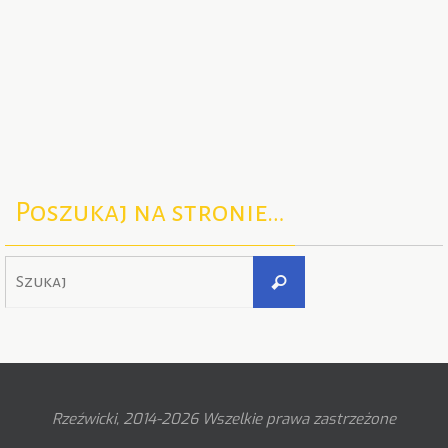
Poszukaj na stronie…
Szukaj
Szukaj
dla:
Rzeźwicki, 2014-2026 Wszelkie prawa zastrzeżone