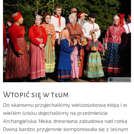
Wtopić się w tłum
Do skansenu przyjechaliśmy wieloosobową ekipą i w
wielkim ścisku dojechaliśmy na przedmieścia
Archangielska. Niska, drewniana zabudowa nad rzeką
Dwiną bardzo przyjemnie komponowała się z leśnym