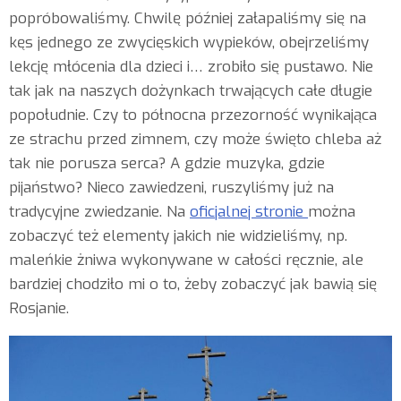
popróbowaliśmy. Chwilę później załapaliśmy się na
kęs jednego ze zwycięskich wypieków, obejrzeliśmy
lekcję młócenia dla dzieci i… zrobiło się pustawo. Nie
tak jak na naszych dożynkach trwających całe długie
popołudnie. Czy to północna przezorność wynikająca
ze strachu przed zimnem, czy może święto chleba aż
tak nie porusza serca? A gdzie muzyka, gdzie
pijaństwo? Nieco zawiedzeni, ruszyliśmy już na
tradycyjne zwiedzanie. Na
oficjalnej stronie
można
zobaczyć też elementy jakich nie widzieliśmy, np.
maleńkie żniwa wykonywane w całości ręcznie, ale
bardziej chodziło mi o to, żeby zobaczyć jak bawią się
Rosjanie.