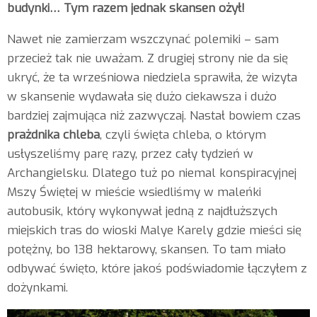
budynki… Tym razem jednak skansen ożył!
Nawet nie zamierzam wszczynać polemiki – sam
przecież tak nie uważam. Z drugiej strony nie da się
ukryć, że ta wrześniowa niedziela sprawiła, że wizyta
w skansenie wydawała się dużo ciekawsza i dużo
bardziej zajmująca niż zazwyczaj. Nastał bowiem czas
prażdnika chleba
, czyli święta chleba, o którym
usłyszeliśmy parę razy, przez cały tydzień w
Archangielsku. Dlatego tuż po niemal konspiracyjnej
Mszy Świętej w mieście wsiedliśmy w maleńki
autobusik, który wykonywał jedną z najdłuższych
miejskich tras do wioski Malye Karely gdzie mieści się
potężny, bo 138 hektarowy, skansen. To tam miało
odbywać święto, które jakoś podświadomie łączyłem z
dożynkami.