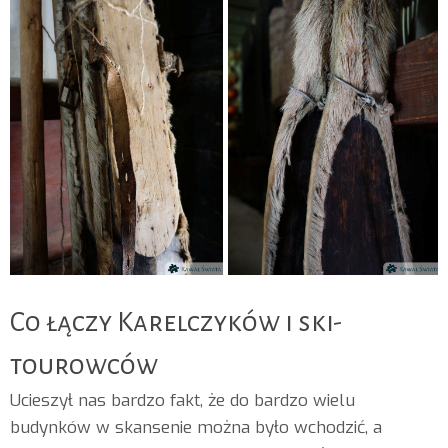
Co łączy Karelczyków i ski-
tourowców
Ucieszył nas bardzo fakt, że do bardzo wielu
budynków w skansenie można było wchodzić, a