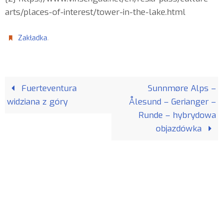
arts/places-of-interest/tower-in-the-lake.html
.
Zakładka
Fuerteventura
Sunnmøre Alps –
widziana z góry
Ålesund – Gerianger –
Runde – hybrydowa
objazdówka