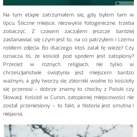
Na tym etapie zatrzymałem się, gdy byłem tam w
lipcu. Śliczne miejsce, niezwykle fotogeniczne, trzeba
zobaczyć. Z czasem zacząłem jeszcze bardziej
zastanawiać się czym jest to, na co patrzyłem i czemu
robiłem zdjęcia. Bo dlaczego ktoś zalał tę wieżę? Czy
oznacza to, że kościół pod spodem jest zatopiony?
Przecież w różnych religiach, nie tylko w
chrześcijaństwie świątynia jest miejscem bardzo
ważnym, a gdy tworzy się zbiorniki wodne to kościoły
się przenosi – dobrze znamy to choćby z Polski czy
Słowacji. Kościół w Curon, zatopionej miejscowości nie
został przeniesiony – to fakt, a historia jest smutna i
niejasna.