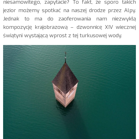
niesamowitego, zapytacie? To fakt, że sporo takich
jezior możemy spotkać na naszej drodze przez Alpy.
Jednak to ma do zaoferowania nam niezwykłą
kompozycję krajobrazową – dzwonnicę XIV wiecznej
świątyni wystającą wprost z tej turkusowej wody.