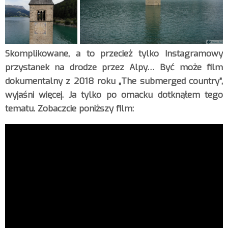
Skomplikowane, a to przecież tylko Instagramowy
przystanek na drodze przez Alpy… Być może film
dokumentalny z 2018 roku „The submerged country”,
wyjaśni więcej. Ja tylko po omacku dotknąłem tego
tematu. Zobaczcie poniższy film: