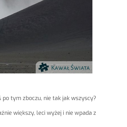
ś po tym zboczu, nie tak jak wszyscy?
nie większy, leci wyżej i nie wpada z