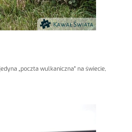
jedyna „poczta wulkaniczna” na świecie,