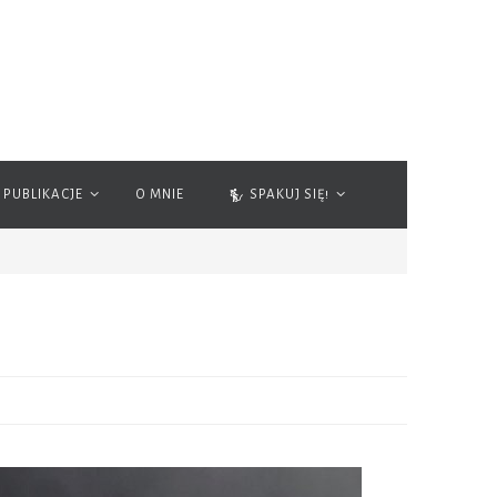
PUBLIKACJE
O MNIE
SPAKUJ SIĘ!