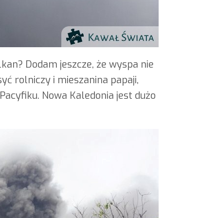
lkan? Dodam jeszcze, że wyspa nie
syć rolniczy i mieszanina papaji,
Pacyfiku. Nowa Kaledonia jest dużo