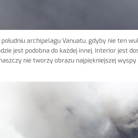
 południu archipelagu Vanuatu, gdyby nie ten wu
dzie jest podobna do każdej innej. Interior jest do
aszczy nie tworzy obrazu najpiękniejszej wyspy 