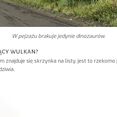
W pejzażu brakuje jedynie dinozaurów.
jący wulkan?
najduje się skrzynka na listy, jest to rzekomo 
dziwia.