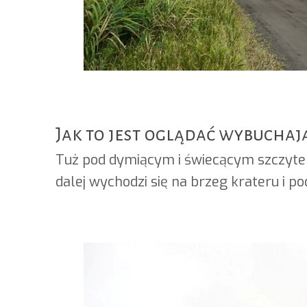
Jak to jest oglądać wybucha
Tuż pod dymiącym i świecącym szczytem z
dalej wychodzi się na brzeg krateru i po