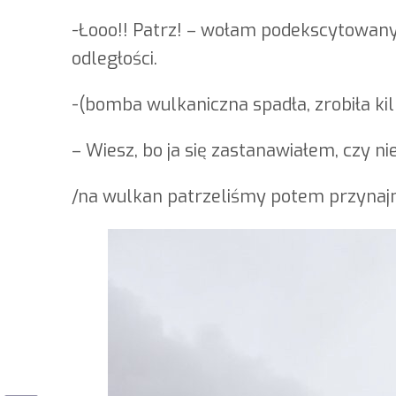
-Łooo!! Patrz! – wołam podekscytowany,
odległości.
-(bomba wulkaniczna spadła, zrobiła ki
– Wiesz, bo ja się zastanawiałem, czy ni
/na wulkan patrzeliśmy potem przynajmn