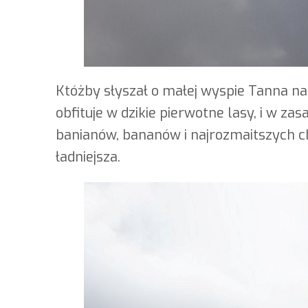
Któżby słyszał o małej wyspie Tanna na
obfituje w dzikie pierwotne lasy, i w zasa
banianów, bananów i najrozmaitszych ch
ładniejsza.