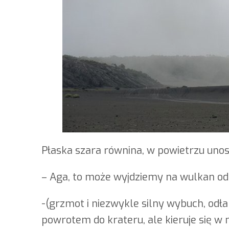
Płaska szara równina, w powietrzu unosi
– Aga, to może wyjdziemy na wulkan od p
-(grzmot i niezwykle silny wybuch, odła
powrotem do krateru, ale kieruje się w 