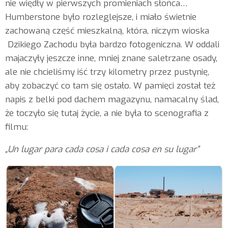
nie więdły w pierwszych promieniach słońca…
Humberstone było rozleglejsze, i miało świetnie
zachowaną część mieszkalną, która, niczym wioska
Dzikiego Zachodu była bardzo fotogeniczna. W oddali
majaczyły jeszcze inne, mniej znane saletrzane osady,
ale nie chcieliśmy iść trzy kilometry przez pustynię,
aby zobaczyć co tam się ostało. W pamięci został też
napis z belki pod dachem magazynu, namacalny ślad,
że toczyło się tutaj życie, a nie była to scenografia z
filmu:
„Un lugar para cada cosa i cada cosa en su lugar”