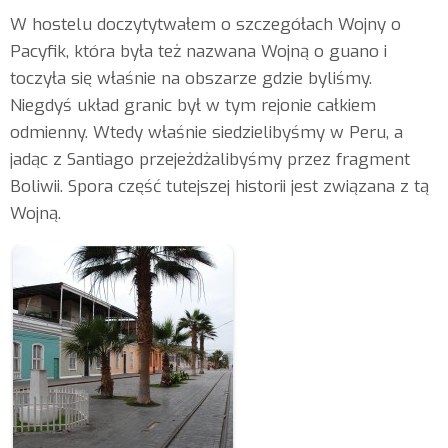
W hostelu doczytytwałem o szczegółach Wojny o
Pacyfik, która była też nazwana Wojną o guano i
toczyła się właśnie na obszarze gdzie byliśmy.
Niegdyś układ granic był w tym rejonie całkiem
odmienny. Wtedy właśnie siedzielibyśmy w Peru, a
jadąc z Santiago przejeżdżalibyśmy przez fragment
Boliwii. Spora część tutejszej historii jest związana z tą
Wojną.