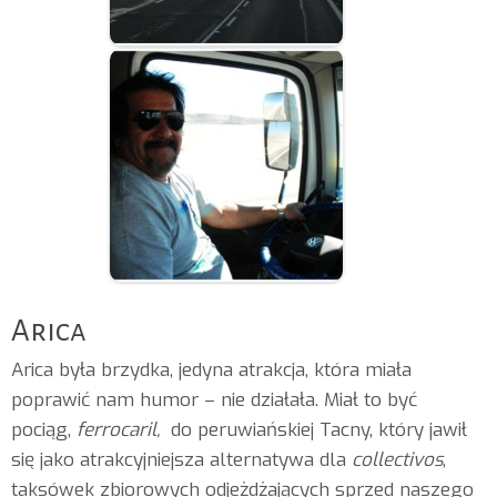
Arica
Arica była brzydka, jedyna atrakcja, która miała
poprawić nam humor – nie działała. Miał to być
pociąg,
ferrocaril,
do peruwiańskiej Tacny, który jawił
się jako atrakcyjniejsza alternatywa dla
collectivos
,
taksówek zbiorowych odjeżdżających sprzed naszego