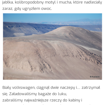
jabłka, kolibropodobny motyl i mucha, które nadleciały
zaraz, gdy ugryzłem owoc.
Biały volkswagen, ciągnął dwie naczepy i… zatrzymał
się. Załadowaliśmy bagaże do luku,
zabraliśmy najważniejsze rzeczy do kabiny i