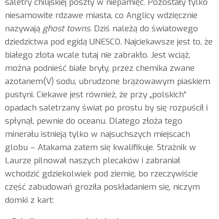
saletry chilijskiej poszły w niepamięć. Pozostały tylko
niesamowite rdzawe miasta, co Anglicy wdzięcznie
nazywają
ghost towns.
Dziś należą do światowego
dziedzictwa pod egidą UNESCO. Najciekawsze jest to, że
białego złota wcale tutaj nie zabrakło. Jest wciąż,
można podnieść białe bryły, przez chemika zwane
azotanem(V) sodu, ubrudzone brązowawym piaskiem
pustyni. Ciekawe jest również, że przy „polskich”
opadach saletrzany świat po prostu by się rozpuścił i
spłynął, pewnie do oceanu. Dlatego złoża tego
minerału istnieją tylko w najsuchszych miejscach
globu – Atakama zatem się kwalifikuje. Strażnik w
Laurze pilnował naszych plecaków i zabraniał
wchodzić gdziekolwiek pod ziemię, bo rzeczywiście
część zabudowań groziła poskładaniem się, niczym
domki z kart: