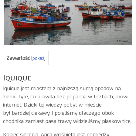
Zawartość
[
pokaż
]
Iquique
Iquique jest miastem z najniższą sumą opadów na
ziemi. Tyle, co prawda bez poparcia w liczbach, mówi
internet. Dzięki tej wiedzy pobyt w mieście
był bardziej ciekawy. I pojęliśmy dlaczego obok
chodnika zamiast pasa trawy widzieliśmy piaskownicę.
Koniec sierpnia, Arica wciśnięta jest pomiędzy