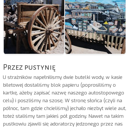
Przez pustynię
U strażników napełnilismy dwie butelki wody, w kasie
biletowej dostaliśmy blok papieru (poprosiliśmy o
kartkę, ażeby zapisać nazwę naszego autostopowego
celu) i poszliśmy na szosę. W stronę słońca (czyli na
północ, tam gdzie chcieliśmy) jechało niezbyt wiele aut,
toteż staliśmy tam jakieś pół godziny. Nawet na takim
pustkowiu zjawili się adoratorzy jedzonego przez nas