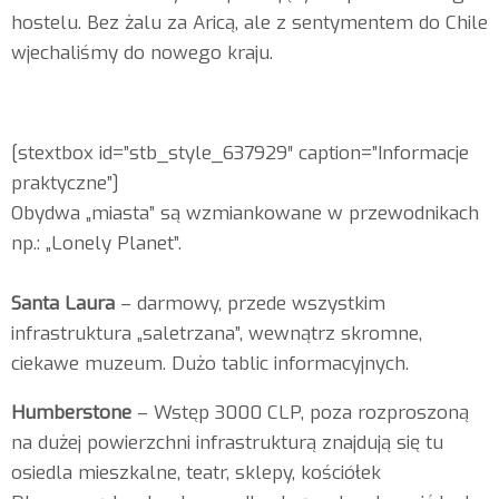
hostelu. Bez żalu za Aricą, ale z sentymentem do Chile
wjechaliśmy do nowego kraju.
Informacje praktyczne
[stextbox id=”stb_style_637929″ caption=”Informacje
praktyczne”]
Obydwa „miasta” są wzmiankowane w przewodnikach
np.: „Lonely Planet”.
Santa Laura
– darmowy, przede wszystkim
infrastruktura „saletrzana”, wewnątrz skromne,
ciekawe muzeum. Dużo tablic informacyjnych.
Humberstone
– Wstęp 3000 CLP, poza rozproszoną
na dużej powierzchni infrastrukturą znajdują się tu
osiedla mieszkalne, teatr, sklepy, kościółek