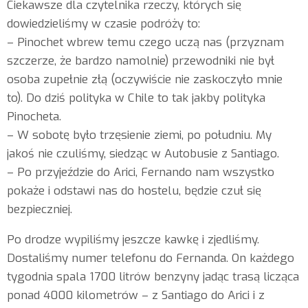
Ciekawsze dla czytelnika rzeczy, których się
dowiedzieliśmy w czasie podróży to:
– Pinochet wbrew temu czego uczą nas (przyznam
szczerze, że bardzo namolnie) przewodniki nie był
osoba zupełnie złą (oczywiście nie zaskoczyło mnie
to). Do dziś polityka w Chile to tak jakby polityka
Pinocheta.
– W sobotę było trzęsienie ziemi, po południu. My
jakoś nie czuliśmy, siedząc w Autobusie z Santiago.
– Po przyjeździe do Arici, Fernando nam wszystko
pokaże i odstawi nas do hostelu, będzie czuł się
bezpieczniej.
Po drodze wypiliśmy jeszcze kawkę i zjedliśmy.
Dostaliśmy numer telefonu do Fernanda. On każdego
tygodnia spala 1700 litrów benzyny jadąc trasą licząca
ponad 4000 kilometrów – z Santiago do Arici i z