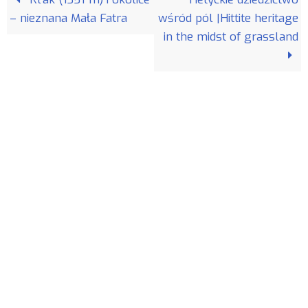
– nieznana Mała Fatra
wśród pól |Hittite heritage
in the midst of grassland