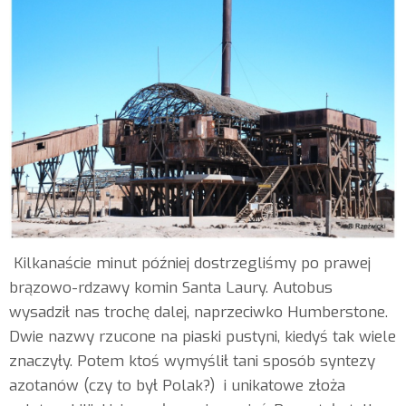
Kilkanaście minut później dostrzegliśmy po prawej
brązowo-rdzawy komin Santa Laury. Autobus
wysadził nas trochę dalej, naprzeciwko Humberstone.
Dwie nazwy rzucone na piaski pustyni, kiedyś tak wiele
znaczyły. Potem ktoś wymyślił tani sposób syntezy
azotanów (czy to był Polak?) i unikatowe złoża