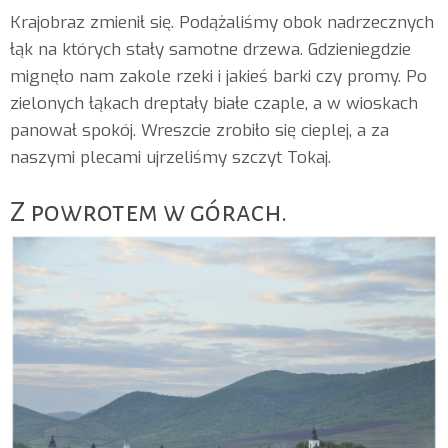
Krajobraz zmienił się. Podążaliśmy obok nadrzecznych
łąk na których stały samotne drzewa. Gdzieniegdzie
mignęło nam zakole rzeki i jakieś barki czy promy. Po
zielonych łąkach dreptały białe czaple, a w wioskach
panował spokój. Wreszcie zrobiło się cieplej, a za
naszymi plecami ujrzeliśmy szczyt Tokaj.
Z powrotem w górach.