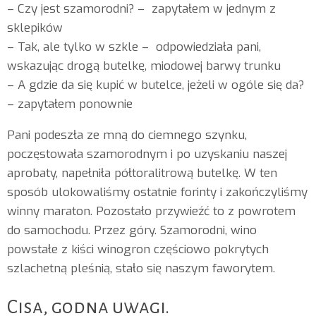
– Czy jest szamorodni? – zapytałem w jednym z
sklepików
– Tak, ale tylko w szkle – odpowiedziała pani,
wskazując drogą butelkę, miodowej barwy trunku
– A gdzie da się kupić w butelce, jeżeli w ogóle się da?
– zapytałem ponownie
Pani podeszła ze mną do ciemnego szynku,
poczęstowała szamorodnym i po uzyskaniu naszej
aprobaty, napełniła półtoralitrową butelkę. W ten
sposób ulokowaliśmy ostatnie forinty i zakończyliśmy
winny maraton. Pozostało przywieźć to z powrotem
do samochodu. Przez góry. Szamorodni, wino
powstałe z kiści winogron częściowo pokrytych
szlachetną pleśnią, stało się naszym faworytem.
Cisa, godna uwagi.