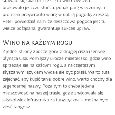
stawało się skąd bierze się to wino. Owszem,
brakowało jeszcze słońca, jednak parę wieczornych
promieni przywróciło wiarę w dobrą pogodę. Zresztą,
Peter powiedział nam, że deszczowa pogoda jest tu
wielce pożądana, gwarantuje sukces upraw.
Wino na każdym rogu.
Z jednej strony zbocze góry, z drugiej cisza i leniwie
płynąca Cisa. Pomiędzy urocze miasteczko, gdzie wino
sprzedaje się na każdym rogu, a najczęstszym
słyszanym językiem wydaje się być polski. Warto tutaj
zajechać, aby kupić tanie, dobre wino, warto choćby dla
legendarnej nazwy. Poza tym to chyba jedyna
miejscowość na naszej trasie, gdzie znajdowała się
jakakolwiek infrastruktura turystyczna – można było
zjeść langosz.