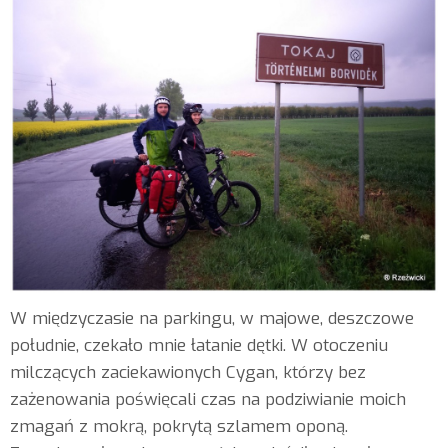
W międzyczasie na parkingu, w majowe, deszczowe
południe, czekało mnie łatanie dętki. W otoczeniu
milczących zaciekawionych Cygan, którzy bez
zażenowania poświęcali czas na podziwianie moich
zmagań z mokrą, pokrytą szlamem oponą.