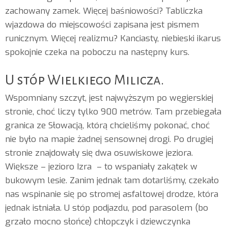
zachowany zamek. Więcej baśniowości? Tabliczka
wjazdowa do miejscowości zapisana jest pismem
runicznym. Więcej realizmu? Kanciasty, niebieski ikarus
spokojnie czeka na poboczu na następny kurs.
U stóp Wielkiego Milicza.
Wspomniany szczyt, jest najwyższym po węgierskiej
stronie, choć liczy tylko 900 metrów. Tam przebiegała
granica ze Słowacją, którą chcieliśmy pokonać, choć
nie było na mapie żadnej sensownej drogi. Po drugiej
stronie znajdowały się dwa osuwiskowe jeziora.
Większe – jezioro Izra – to wspaniały zakątek w
bukowym lesie. Zanim jednak tam dotarliśmy, czekało
nas wspinanie się po stromej asfaltowej drodze, która
jednak istniała. U stóp podjazdu, pod parasolem (bo
grzało mocno słońce) chłopczyk i dziewczynka