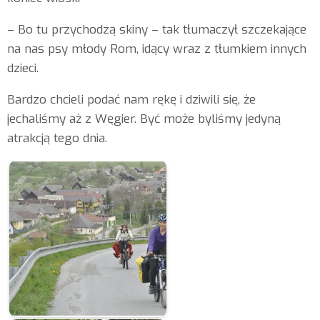
– Bo tu przychodzą skiny – tak tłumaczył szczekające
na nas psy młody Rom, idący wraz z tłumkiem innych
dzieci.
Bardzo chcieli podać nam rękę i dziwili się, że
jechaliśmy aż z Węgier. Być może byliśmy jedyną
atrakcją tego dnia.