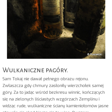
Wulkaniczne pagóry.
Sam Tokaj nie dawał pełnego obrazu rejonu.
Zwłaszcza gdy chmury zasłoniły wierzchołek samej
góry. Za to jadąc wśród bezkresu winnic, kończących
się na zielonych liściastych wzgórzach Zemplinu i
widząc rude, wulkaniczne ściany kamieniołomów jasne