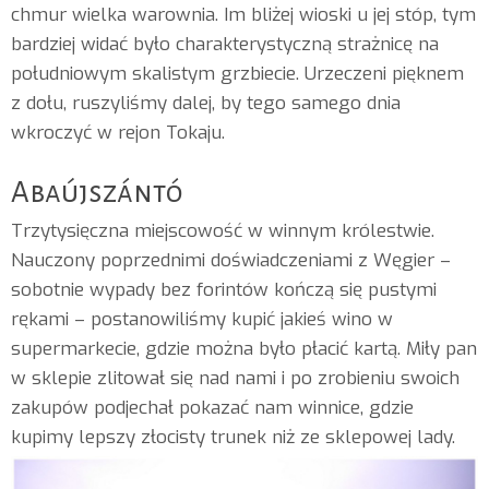
chmur wielka warownia. Im bliżej wioski u jej stóp, tym
bardziej widać było charakterystyczną strażnicę na
południowym skalistym grzbiecie. Urzeczeni pięknem
z dołu, ruszyliśmy dalej, by tego samego dnia
wkroczyć w rejon Tokaju.
Abaújszántó
Trzytysięczna miejscowość w winnym królestwie.
Nauczony poprzednimi doświadczeniami z Węgier –
sobotnie wypady bez forintów kończą się pustymi
rękami – postanowiliśmy kupić jakieś wino w
supermarkecie, gdzie można było płacić kartą. Miły pan
w sklepie zlitował się nad nami i po zrobieniu swoich
zakupów podjechał pokazać nam winnice, gdzie
kupimy lepszy złocisty trunek niż ze sklepowej lady.