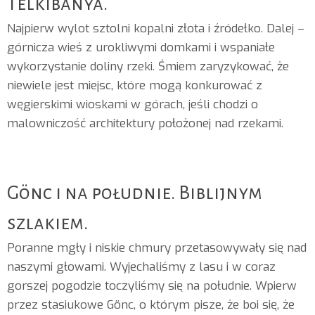
Telkibanya.
Najpierw wylot sztolni kopalni złota i źródełko. Dalej –
górnicza wieś z urokliwymi domkami i wspaniałe
wykorzystanie doliny rzeki. Śmiem zaryzykować, że
niewiele jest miejsc, które mogą konkurować z
węgierskimi wioskami w górach, jeśli chodzi o
malowniczość architektury położonej nad rzekami.
Gönc i na południe. Biblijnym
szlakiem.
Poranne mgły i niskie chmury przetasowywały się nad
naszymi głowami. Wyjechaliśmy z lasu i w coraz
gorszej pogodzie toczyliśmy się na południe. Wpierw
przez stasiukowe Gönc, o którym pisze, że boi się, że