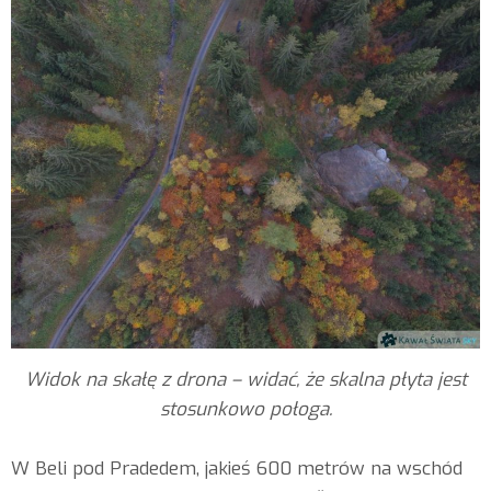
Widok na skałę z drona – widać, że skalna płyta jest
stosunkowo połoga.
W Beli pod Pradedem, jakieś 600 metrów na wschód