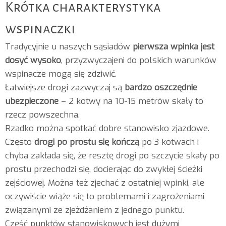
Krótka charakterystyka
wspinaczki
Tradycyjnie u naszych sąsiadów
pierwsza wpinka jest
dosyć wysoko
, przyzwyczajeni do polskich warunków
wspinacze mogą się zdziwić.
Łatwiejsze drogi zazwyczaj są
bardzo oszczędnie
ubezpieczone
– 2 kotwy na 10-15 metrów skały to
rzecz powszechna.
Rzadko można spotkać dobre stanowisko zjazdowe.
Często
drogi po prostu się kończą
po 3 kotwach i
chyba zakłada się, że resztę drogi po szczycie skały po
prostu przechodzi się, docierając do zwykłej ścieżki
zejściowej. Można też zjechać z ostatniej wpinki, ale
oczywiście wiąże się to problemami i zagrożeniami
związanymi ze zjeżdżaniem z jednego punktu.
Część punktów stanowiskowych jest dużymi