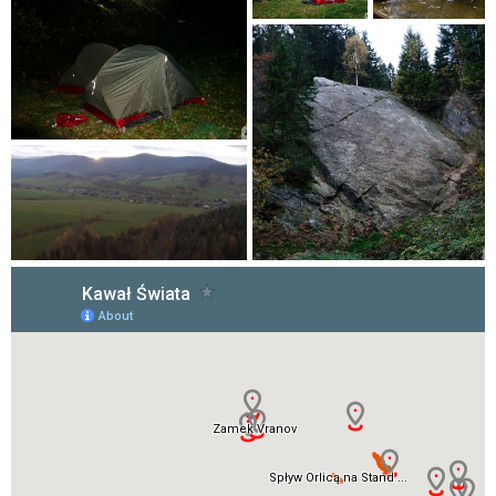
Obok skały jest
idealne miejsce na
biwak.