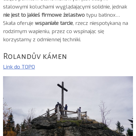
stalowymi koluchami wyglądającymi solidnie, jednak
nie jest to jakieś firmowe żelastwo
typu batinox…
Skała oferuje
wspaniałe tarcie
, rzecz niespotykaną na
rodzimym wapieniu, przez co wspinając się
korzystamy z odmiennej techniki.
Rolandův kámen
Link do TOPO