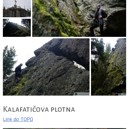
Kalafatičova plotna
Link do TOPO