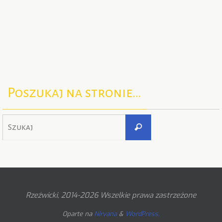
Poszukaj na stronie…
Szukaj
Szukaj
dla:
Rzeźwicki, 2014-2026 Wszelkie prawa zastrzeżone
Oparte na
Nirvana
&
WordPress.