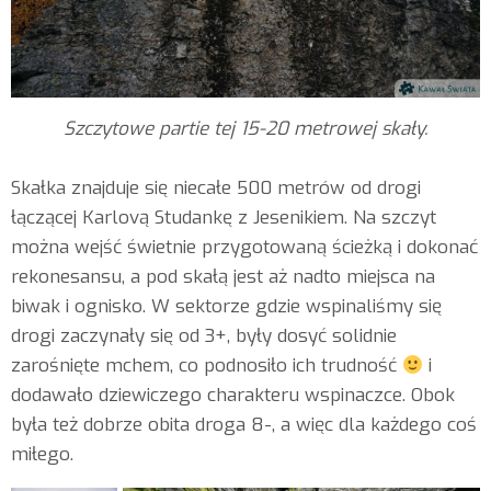
Szczytowe partie tej 15-20 metrowej skały.
Skałka znajduje się niecałe 500 metrów od drogi
łączącej Karlovą Studankę z Jesenikiem. Na szczyt
można wejść świetnie przygotowaną ścieżką i dokonać
rekonesansu, a pod skałą jest aż nadto miejsca na
biwak i ognisko. W sektorze gdzie wspinaliśmy się
drogi zaczynały się od 3+, były dosyć solidnie
zarośnięte mchem, co podnosiło ich trudność
i
dodawało dziewiczego charakteru wspinaczce. Obok
była też dobrze obita droga 8-, a więc dla każdego coś
miłego.