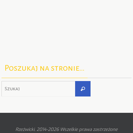
Poszukaj na stronie…
Szukaj
Szukaj
dla:
Rzeźwicki, 2014-2026 Wszelkie prawa zastrzeżone