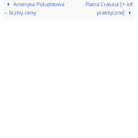
Ameryka Południowa
Piatra Craiului [+ inf.
– liczby, ceny
praktyczne]