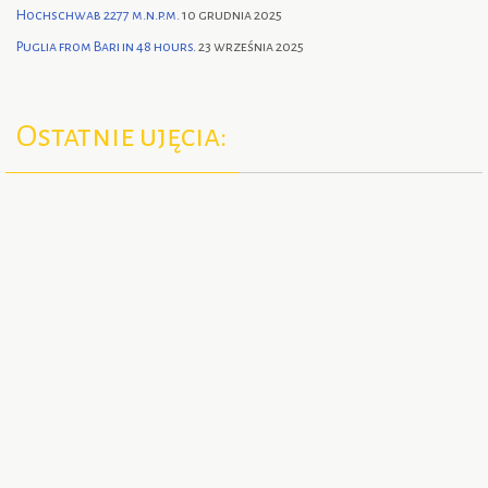
Hochschwab 2277 m.n.p.m.
10 grudnia 2025
Puglia from Bari in 48 hours.
23 września 2025
Ostatnie ujęcia: