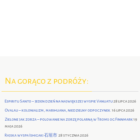
Na gorąco z podróży:
Espiritu Santo – jeden dzień na największej wyspie Vanuatu
28 lipca 2026
Ovalau – kolonializm, marihuana, niedzielny odpoczynek.
16 lipca 2026
Zielone jak zorza – polowanie na zorzę polarną w Troms og Finnmark
19
maja 2026
Rajska wyspa Ishigaki 石垣市
28 stycznia 2026