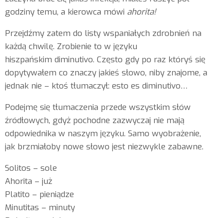
godziny temu, a kierowca mówi
ahorita!
Przejdźmy zatem do listy wspaniałych zdrobnień na
każdą chwilę. Zrobienie to w języku
hiszpańskim diminutivo. Często gdy po raz któryś się
dopytywałem co znaczy jakieś słowo, niby znajome, a
jednak nie – ktoś tłumaczył: esto es diminutivo…
Podejmę się tłumaczenia przede wszystkim słów
źródłowych, gdyż pochodne zazwyczaj nie mają
odpowiednika w naszym języku. Samo wyobrażenie,
jak brzmiałoby nowe słowo jest niezwykle zabawne.
Solitos – sole
Ahorita – już
Platito – pieniądze
Minutitas – minuty