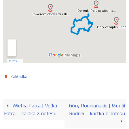
.
Zakładka
Wielka Fatra | Veľká
Góry Rodniańskie | Munții
Fatra – kartka z notesu
Rodnei – kartka z notesu