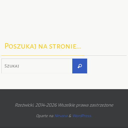
Poszukaj na stronie…
Szukaj
Szukaj
dla:
Rzeźwicki, 2014-2026 Wszelkie prawa zastrzeżone
Oparte na
Nirvana
&
WordPress.