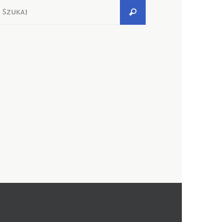
Szukaj
Szukaj
dla: