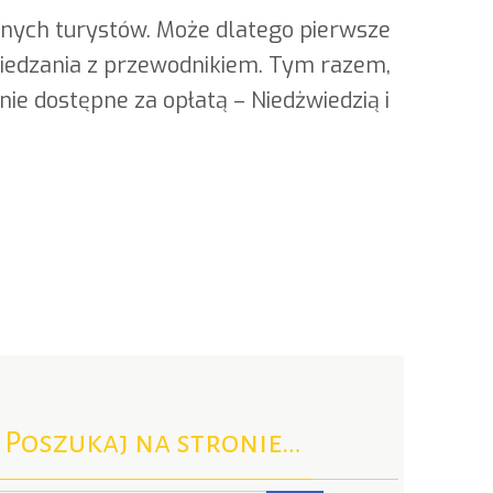
lnych turystów. Może dlatego pierwsze
zwiedzania z przewodnikiem. Tym razem,
nie dostępne za opłatą – Niedżwiedzią i
Poszukaj na stronie…