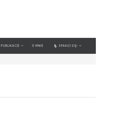
PUBLIKACJE
O MNIE
SPAKUJ SIĘ!