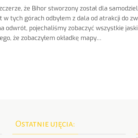
czerze, że Bihor stworzony został dla samodzie
yt w tych górach odbyłem z dala od atrakcji do 
na odwrót, pojechaliśmy zobaczyć wszystkie jaski
tego, że zobaczyłem okładkę mapy…
Ostatnie ujęcia: