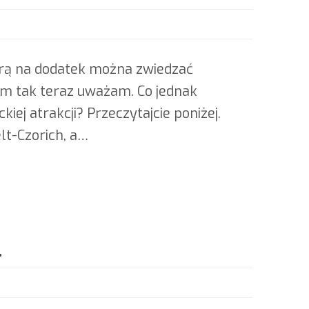
tórą na dodatek można zwiedzać
sam tak teraz uważam. Co jednak
iej atrakcji? Przeczytajcie poniżej.
lt-Czorich, a…
.