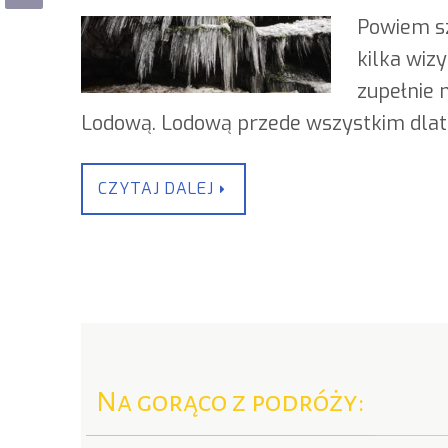
Powiem sz
kilka wiz
zupełnie 
Lodową. Lodową przede wszystkim dla
CZYTAJ DALEJ
Na gorąco z podróży: