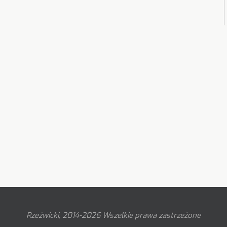
Rzeźwicki, 2014-2026 Wszelkie prawa zastrzeżone