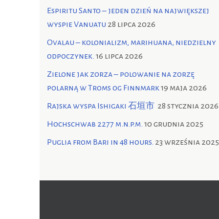
Espiritu Santo – jeden dzień na największej
wyspie Vanuatu
28 lipca 2026
Ovalau – kolonializm, marihuana, niedzielny
odpoczynek.
16 lipca 2026
Zielone jak zorza – polowanie na zorzę
polarną w Troms og Finnmark
19 maja 2026
Rajska wyspa Ishigaki 石垣市
28 stycznia 2026
Hochschwab 2277 m.n.p.m.
10 grudnia 2025
Puglia from Bari in 48 hours.
23 września 2025