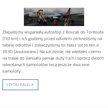
Złapaliśmy wspaniały autostop z Bourail do Tontouta
(110 km) i 4,5 godziny przed odlotem zerknęliśmy na
tabelę odlotów i zobaczyliśmy to: Nasz lot to ten o
18:30 (anulowano.) Na szczęście, nie wiedzieć czemu
na trasie do Vanuatu panuje duży ruch i oprócz dwóch
odwołanych samolotów lecą jeszcze dwa inne
samoloty…
CZYTAJ DALEJ